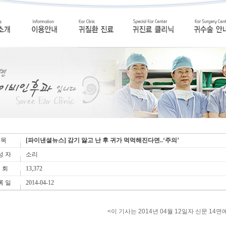
 목
[파이낸셜뉴스] 감기 앓고 난 후 귀가 먹먹해진다면..‘주의’
성 자
소리
 회
13,372
록 일
2014-04-12
<이 기사는 2014년 04월 12일자 신문 14