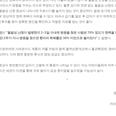
원인은 명확하게 밝혀지지 않고 있다. 다만 겨울과 환절기 감기 후 돌발성 난청을 진단
이러스가 영향을 끼치는 것으로 추정되고 있다. 물론 감기와 연관 없는 돌발성 난청도 
돌발성 난청 증상이 나타나면 치료시기를 놓치지 않는 것이 중요하다. 발생 초기에 신
우 정상적인 청력 회복이 어려울 수 있다. 따라서 감기를 앓은 후 갑자기 귀가 먹먹하고
후과를 찾아 정확한 원인을 확인하고 적절한 치료를 받는 것이 좋다.
장
은
"돌발성 난청이 발병한지 2~3일 이내에 병원을 찾은 사람은 70% 정도가 청력을 
만 2주가 지나 병원을 찾으면 환자의 회복률은 30% 미만으로 떨어진다"
고 말했다.
치료하려면 스테로이드 계통의 약물 처방과 함께 혈액순환개선제나 혈관확장제, 항바
요하다. 이와 함께 충분한 휴식과 영양 공급도 중요하다.
증상이 호전됐지만 갑자기 고열에 귀 통증이 나타날 수 있다. 이는 어린이들에게 자주
으킨 세균이 이관을 통해 귀로 들어가 급성 중이염을 일으켰을 가능성이 높다.
기사