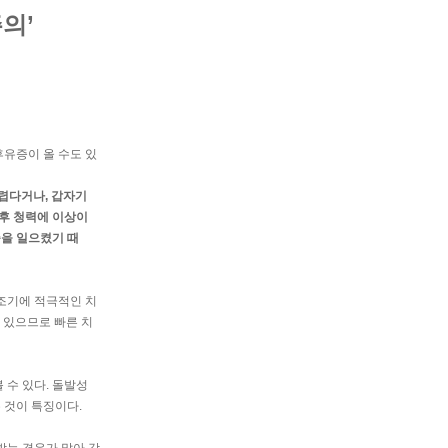
의’
후유증이 올 수도 있
렵다거나, 갑자기
이후 청력에 이상이
증을 일으켰기 때
 조기에 적극적인 치
 있으므로 빠른 치
 수 있다. 돌발성
 것이 특징이다.