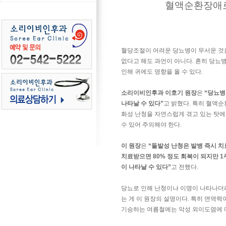
혈액순환장애로
혈당조절이 어려운 당뇨병이 무서운 것
없다고 해도 과언이 아니다. 흔히 당
인해 귀에도 영향을 올 수 있다.
소리이비인후과 이호기 원장
은
“당뇨병
나타날 수 있다”
고 밝혔다. 특히 혈액
화성 난청을 자연스럽게 겪고 있는 탓에
수 있어 주의해야 한다.
이 원장
은
“돌발성 난청은 발병 즉시 치
치료받으면 80% 정도 회복이 되지만 
이 나타날 수 있다”
고 전했다.
당뇨로 인해 난청이나 이명이 나타나더
는 게 이 원장의 설명이다. 특히 면역
기승하는 여름철에는 악성 외이도염에 