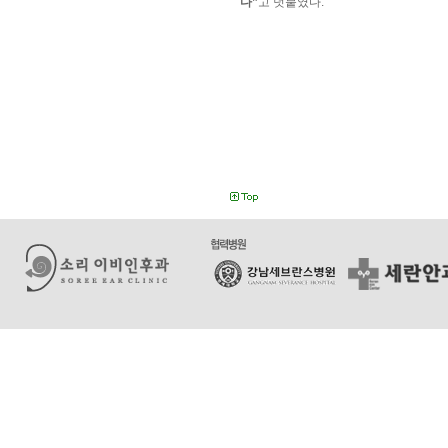
다”
고 덧붙였다.