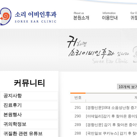
커뮤니티
공지사항
번호
진료후기
291
[경향신문]10대 소음성난청 증가
본원행사
290
[이데일리]감기 후 찾아온 중이염
귀의학정보
289
[경향신문] 감기 후 찾아온 중이염
귀질환 관련 유튜브
288
[국민일보 쿠키뉴스] 감기 후 찾아