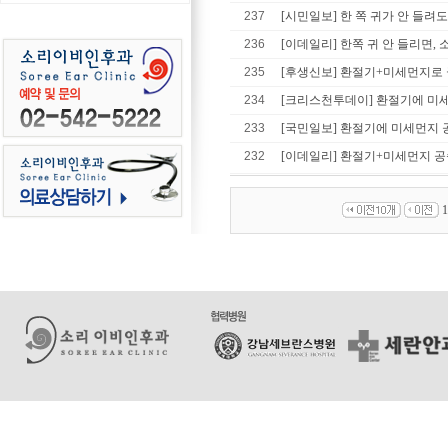
237
[시민일보] 한 쪽 귀가 안 들려도
236
[이데일리] 한쪽 귀 안 들리면, 
235
[후생신보] 환절기+미세먼지로 급
234
[크리스천투데이] 환절기에 미세먼
233
[국민일보] 환절기에 미세먼지 공
232
[이데일리] 환절기+미세먼지 공습.
1